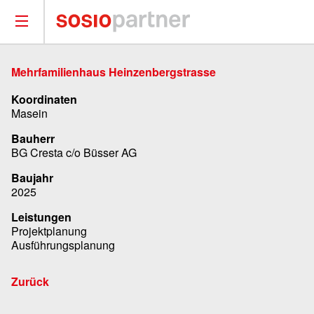
Mehrfamilienhaus Heinzenbergstrasse
Koordinaten
Masein
Bauherr
BG Cresta c/o Büsser AG
Baujahr
2025
Leistungen
Projektplanung
Ausführungsplanung
Zurück