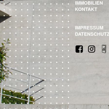
IMMOBILIEN
KONTAKT
IMPRESSUM
DATENSCHUT