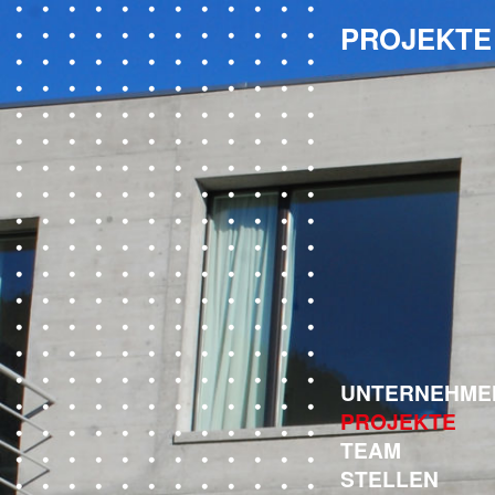
PROJEKTE
UNTERNEHME
PROJEKTE
TEAM
STELLEN